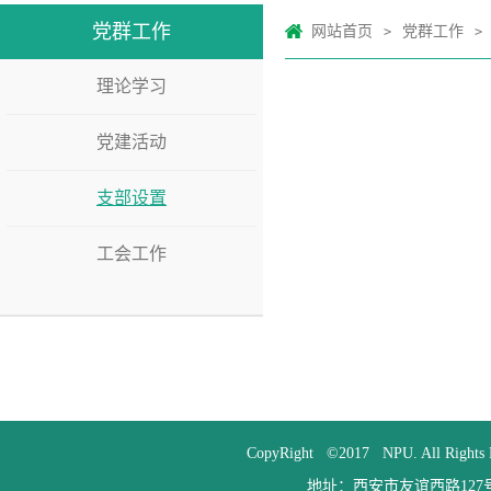
党群工作
网站首页
党群工作
>
>
理论学习
党建活动
支部设置
工会工作
CopyRight ©2017 NPU. All
地址：西安市友谊西路127号 邮