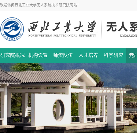
欢迎访问西北工业大学无人系统技术研究院网站！
研究院概况
机构设置
师资队伍
人才培养
科学研究
党