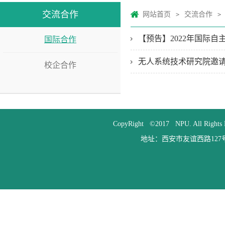
交流合作
网站首页
交流合作
>
>
【预告】2022年国际自
国际合作
无人系统技术研究院邀请加
校企合作
CopyRight ©2017 NPU. All
地址：西安市友谊西路127号 邮