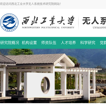
欢迎访问西北工业大学无人系统技术研究院网站！
研究院概况
机构设置
师资队伍
人才培养
科学研究
党