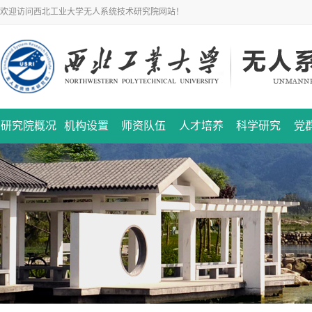
欢迎访问西北工业大学无人系统技术研究院网站！
研究院概况
机构设置
师资队伍
人才培养
科学研究
党