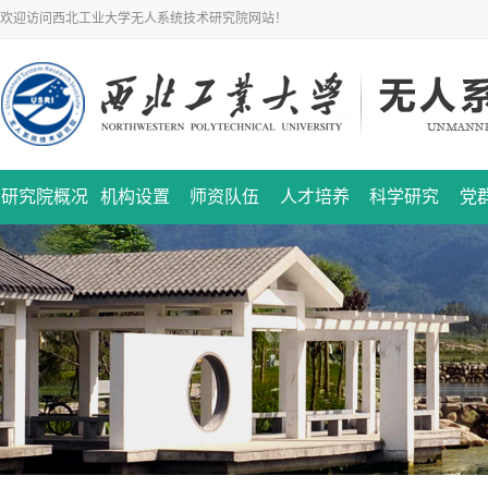
欢迎访问西北工业大学无人系统技术研究院网站！
研究院概况
机构设置
师资队伍
人才培养
科学研究
党