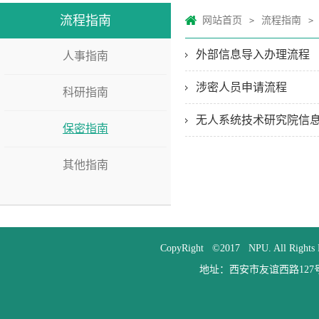
流程指南
网站首页
流程指南
>
>
外部信息导入办理流程
人事指南
涉密人员申请流程
科研指南
无人系统技术研究院信
保密指南
其他指南
CopyRight ©2017 NPU. All
地址：西安市友谊西路127号 邮