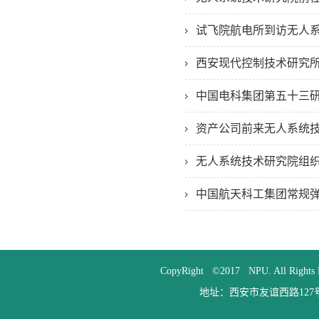
试飞院航电所到访无人
西安现代控制技术研究
中国电科集团第五十三
资产公司前来无人系统
无人系统技术研究院组
中国航天科工集团常规
CopyRight ©2017 NPU. All
地址：西安市友谊西路127号 邮