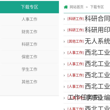
下载专区
网站首页
下载专区
>
科研合
[科研工作]
人事工作
科研用
[科研工作]
财务工作
无人系
[其他工作]
科研工作
西北工
[人事工作]
保密工作
西北工
[人事工作]
学生工作
西北工
[人事工作]
其他工作
西北工
[人事工作]
工作任务书）
非事业
[人事工作]
西北工
[人事工作]