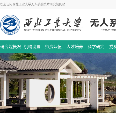
欢迎访问西北工业大学无人系统技术研究院网站！
研究院概况
机构设置
师资队伍
人才培养
科学研究
党