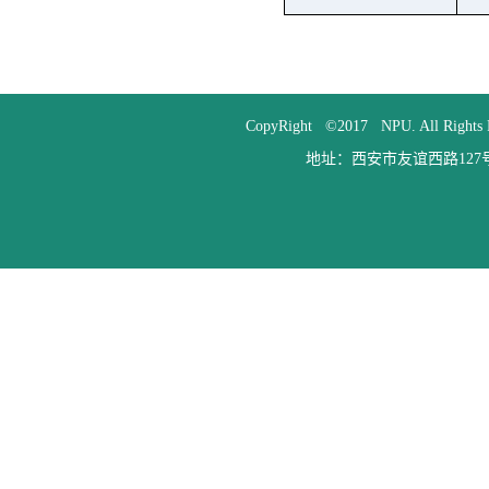
CopyRight ©2017 NPU. All
地址：西安市友谊西路127号 邮