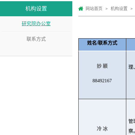
机构设置
网站首页
机构设置
>
>
研究院办公室
联系方式
姓名/联系方式
妙 颖
理
88492167
管
冷 冰
察