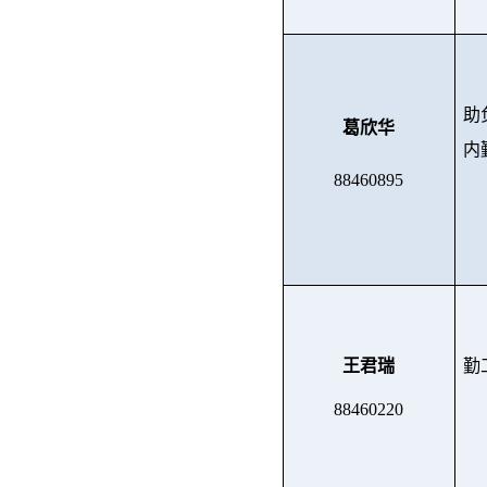
助
葛欣华
内
88460895
王君瑞
勤
88460220