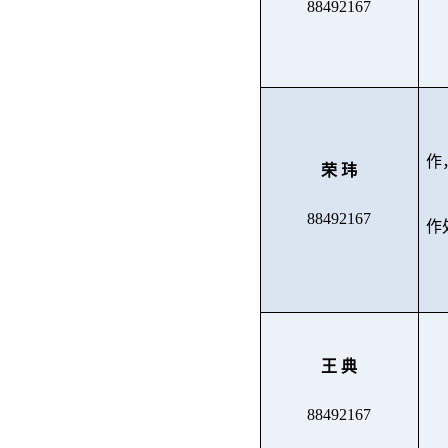
88492167
作
荣 玮
88492167
作
王 典
88492167