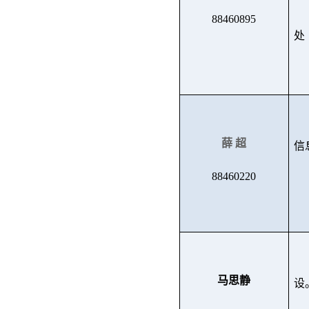
88460895
处
薛 超
信
88460220
马思静
设