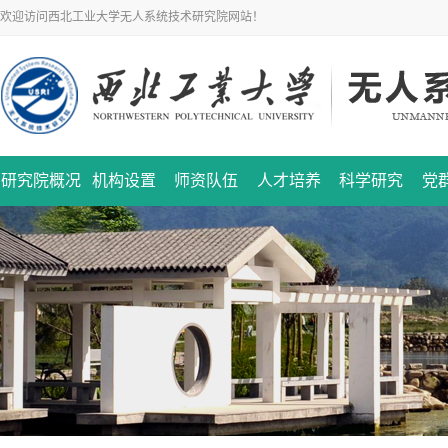
欢迎访问西北工业大学无人系统技术研究院网站！
研究院概况
机构设置
师资队伍
人才培养
科学研究
党