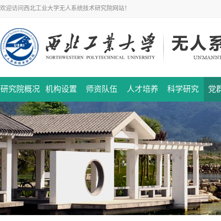
欢迎访问西北工业大学无人系统技术研究院网站！
研究院概况
机构设置
师资队伍
人才培养
科学研究
党