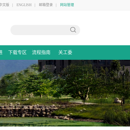
中文版
|
ENGLISH
|
邮箱登录
|
网站管理
进
下载专区
流程指南
关工委