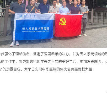
一步强化了理想信念、坚定了爱国奉献的决心，并对无人系统领域的
后的工作中，将更加珍惜现在来之不易的美好生活，更加发奋图强，
三航”的远景目标、为早日实现中华民族的伟大复兴而贡献力量！