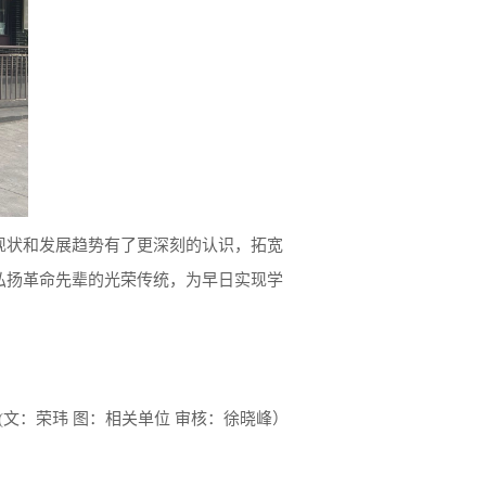
现状和发展趋势有了更深刻的认识，拓宽
弘扬革命先辈的光荣传统，为早日实现学
(文：荣玮 图：相关单位 审核：徐晓峰）