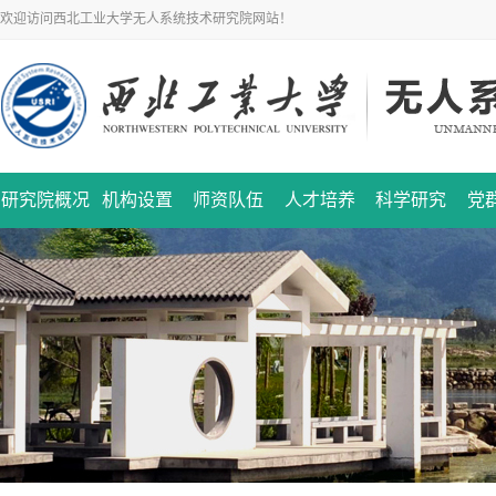
欢迎访问西北工业大学无人系统技术研究院网站！
研究院概况
机构设置
师资队伍
人才培养
科学研究
党