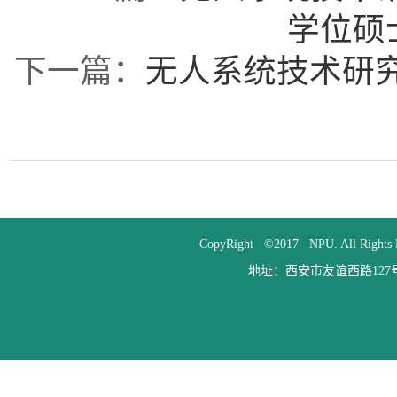
学位硕
下一篇：
无人系统技术研究
CopyRight ©2017 NPU. All
地址：西安市友谊西路127号 邮