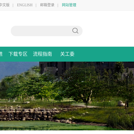
中文版
|
ENGLISH
|
邮箱登录
|
网站管理
进
下载专区
流程指南
关工委