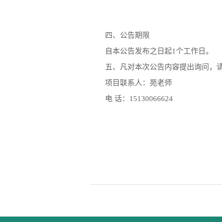
四、公告期限
自本公告发布之日起1个工作日。
五、凡对本次公告内容提出询问，
项目联系人：苑老师
电 话：15130066624