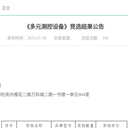
正文
《多元测控设备》竞选结果公告
发布时间：2025-07-18
文章来源：
浏览次数：
104
司
杜街办樱花二路万科城二期一号楼一单元904室