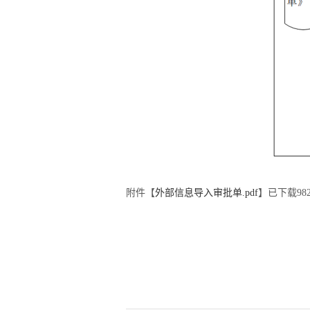
附件【
外部信息导入审批单.pdf
】已下载
98