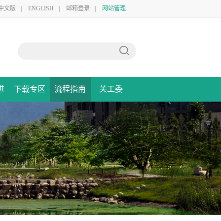
中文版
|
ENGLISH
|
邮箱登录
|
网站管理
进
下载专区
流程指南
关工委