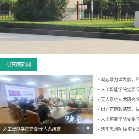
研究院新闻
凝心聚力谋发展，严
人工智能学院党委/无
无人系统技术研究院赴
树立正确政绩观，锚
人工智能学院党委/无
人工智能学院党委/无人系统技...
筑牢思想防线 强化安