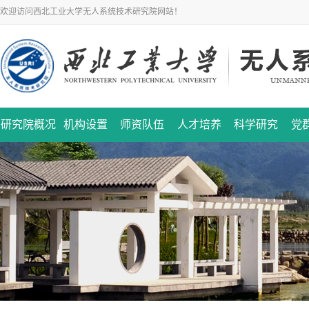
欢迎访问西北工业大学无人系统技术研究院网站！
研究院概况
机构设置
师资队伍
人才培养
科学研究
党