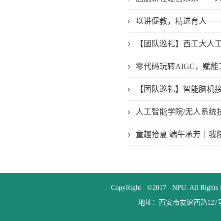
以讲促教，精进育人——
【团队巡礼】西工大人
零代码玩转AIGC，赋
【团队巡礼】智能脑机
人工智能学院/无人系统
童趣拾夏 端午承芳｜我
CopyRight ©2017 NPU. All
地址：西安市友谊西路127号 邮