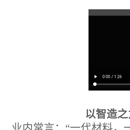
以智造之
业内常言：“一代材料，