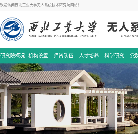
欢迎访问西北工业大学无人系统技术研究院网站！
研究院概况
机构设置
师资队伍
人才培养
科学研究
党