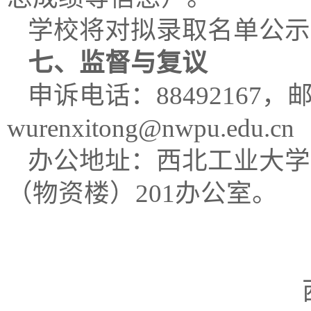
学校将对拟录取名单公示
七、监督与复议
申诉电话：88492167
wurenxitong@nwpu.edu.cn
办公地址：西北工业大学
（物资楼）201办公室。