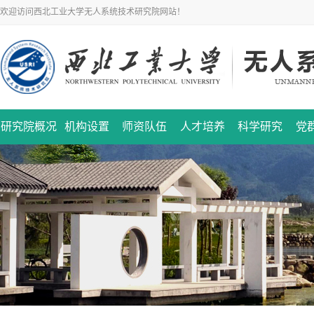
欢迎访问西北工业大学无人系统技术研究院网站！
研究院概况
机构设置
师资队伍
人才培养
科学研究
党