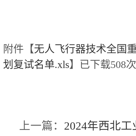
附件【
无人飞行器技术全国重
划复试名单.xls
】已下载
508
上一篇：
2024年西