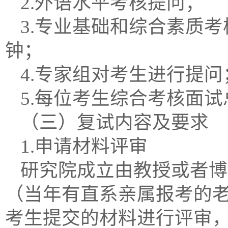
2.外语水平考核提问；
3.专业基础和综合素质考
钟；
4.专家组对考生进行提问
5.每位考生综合考核面试
（三）复试内容及要求
1.申请材料评审
研究院成立由教授或者博
（当年有直系亲属报考的
考生提交的材料进行评审