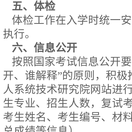
五、体检
体检工作在入学时统一安
执行。
六、信息公开
按照国家考试信息公开要
开、谁解释”的原则，积极
人系统技术研究院网站进
生专业、招生人数，复试
考生姓名、考生编号、材
总成绩等信息）。