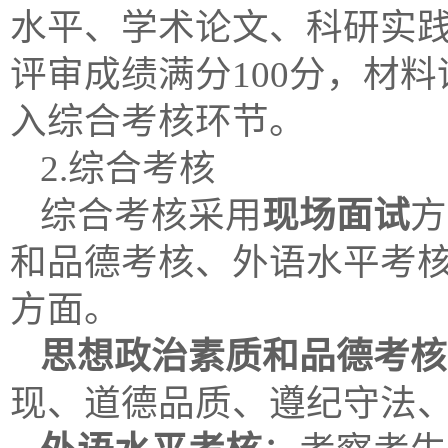
水平、学术论文、科研实
评审成绩满分100分，材
入综合考核环节。
2.综合考核
综合考核采用
现场面试
方
和品德考核、外语水平考
方面。
思想政治素质和品德考核
现、道德品质、遵纪守法