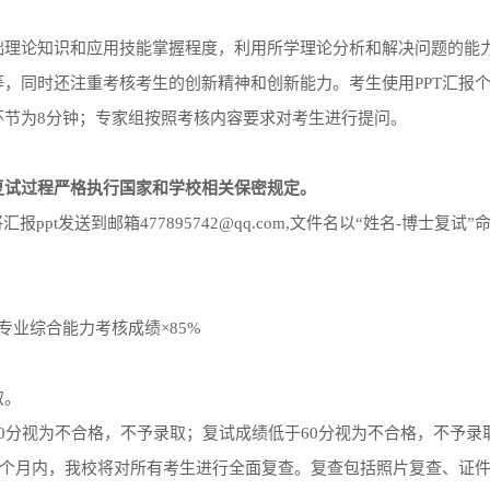
础理论知识和应用技能掌握程度，利用所学理论分析和解决问题的能
，同时还注重考核考生的创新精神和创新能力。考生使用PPT汇报
环节为8分钟；专家组按照考核内容要求对考生进行提问。
复试过程严格执行国家和学校相关保密规定。
汇报ppt发送到邮箱477895742@qq.com,文件名以“姓名-博士复试”
+专业综合能力考核成绩×85%
取。
0分视为不合格，不予录取；复试成绩低于60分视为不合格，不予
后3个月内，我校将对所有考生进行全面复查。复查包括照片复查、证