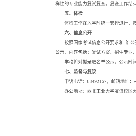
样性的专业能力复试复查。复查工作结
五、体检
体检工作在入学时统一安排进行，
六、信息公开
按照国家考试信息公开要求和“谁公
公示，内容包括：复试方案、招生专业
学校将对拟录取名单公示，公示时间
七、监督与复议
申诉电话：88492167，邮箱地址：wuren
办公地址：西北工业大学友谊校区无