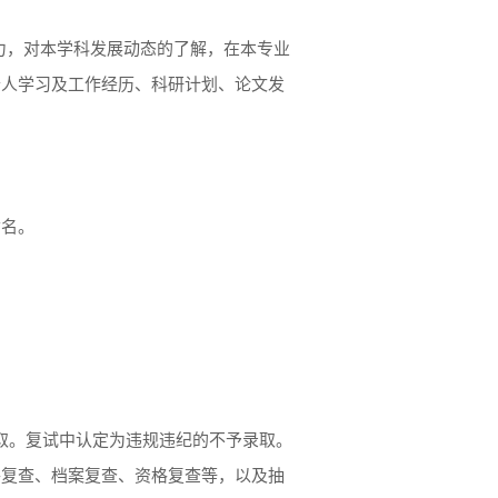
力，对本学科发展动态的了解，在本专业
个人学习及工作经历、科研计划、论文发
命名。
录取。复试中认定为违规违纪的不予录取。
件复查、档案复查、资格复查等，以及抽