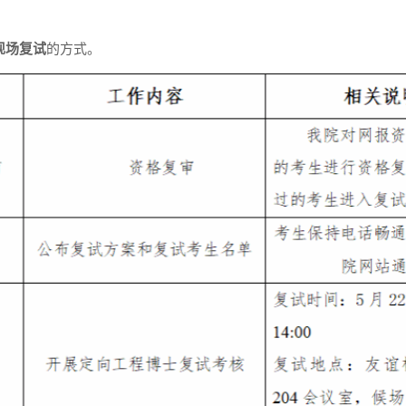
现场复试
的方式。