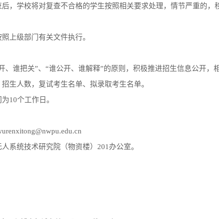
束后，学校将对复查不合格的学生按照相关要求处理，情节严重的，
按照上级部门有关文件执行。
开、谁把关”、“谁公开、谁解释”的原则，积极推进招生信息公开，
、招生人数，复试考生名单、拟录取考生名单。
为10个工作日。
xitong@nwpu.edu.cn
人系统技术研究院（物资楼）201办公室。