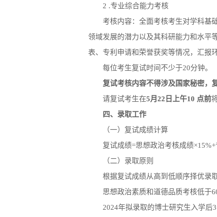
2 .专业综合能力考核
考核内容：全面考核考生对学科基
领域发展的潜力以及其科研能力和水平等
表、专利申请和荣誉获奖等情况，汇报
每位考生复试时间不少于20分钟。
复试考核内容不得涉及国家秘密，
请复试考生在
5月22日上午10 点前
将
四、录取工作
（一）复试成绩计算
复试成绩=思想政治考核成绩×15%
（二）录取原则
根据复试成绩从高到低顺序择优录
思想政治素质和道德品质考核低于6
2024年拟录取的博士研究生入学