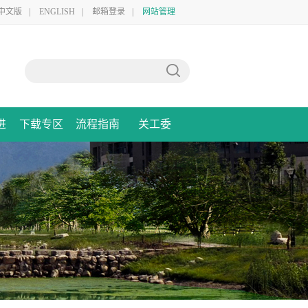
中文版
|
ENGLISH
|
邮箱登录
|
网站管理
进
下载专区
流程指南
关工委