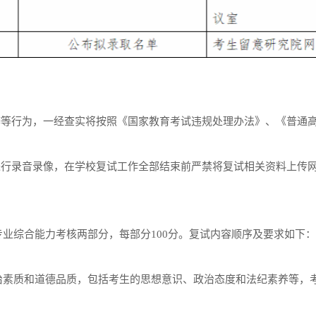
弊等行为，一经查实将按照《国家教育考试违规处理办法》、《普通
进行录音录像，在学校复试工作全部结束前严禁将复试相关资料上传
业综合能力考核两部分，每部分100分。复试内容顺序及要求如下：
治素质和道德品质，包括考生的思想意识、政治态度和法纪素养等，