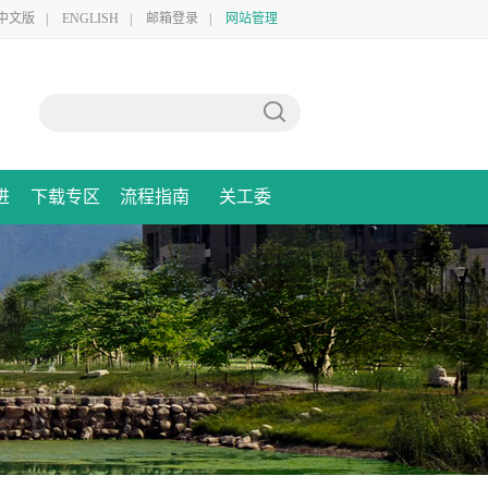
中文版
|
ENGLISH
|
邮箱登录
|
网站管理
进
下载专区
流程指南
关工委