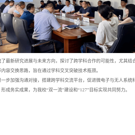
流了最新研究进展与未来方向，探讨了跨学科合作的可能性，尤其结
等内容交换思路，旨在通过学科交叉突破技术瓶颈。
进一步加强沟通对接，搭建跨学科交流平台，促进微电子与无人系统
成务实成果，为我校“双一流”建设和“127”目标实现共同努力。